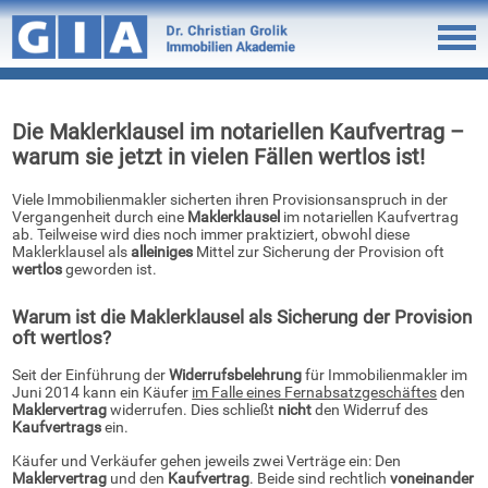
Die Maklerklausel im notariellen Kaufvertrag –
warum sie jetzt in vielen Fällen wertlos ist!
Viele Immobilienmakler sicherten ihren Provisionsanspruch in der
Vergangenheit durch eine
Maklerklausel
im notariellen Kaufvertrag
ab. Teilweise wird dies noch immer praktiziert, obwohl diese
Maklerklausel als
alleiniges
Mittel zur Sicherung der Provision oft
wertlos
geworden ist.
Warum ist die Maklerklausel als Sicherung der Provision
oft wertlos?
Seit der Einführung der
Widerrufsbelehrung
für Immobilienmakler im
Juni 2014 kann ein Käufer
im Falle eines Fernabsatzgeschäftes
den
Maklervertrag
widerrufen. Dies schließt
nicht
den Widerruf des
Kaufvertrags
ein.
Käufer und Verkäufer gehen jeweils zwei Verträge ein: Den
Maklervertrag
und den
Kaufvertrag
. Beide sind rechtlich
voneinander