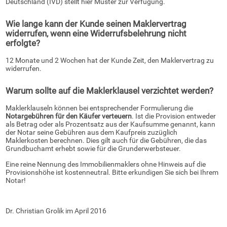
Deutschland (IVD) stellt hier Muster zur Verfügung.
Wie lange kann der Kunde seinen Maklervertrag
widerrufen, wenn eine Widerrufsbelehrung nicht
erfolgte?
12 Monate und 2 Wochen hat der Kunde Zeit, den Maklervertrag zu
widerrufen.
Warum sollte auf die Maklerklausel verzichtet werden?
Maklerklauseln können bei entsprechender Formulierung die
Notargebühren für den Käufer verteuern
. Ist die Provision entweder
als Betrag oder als Prozentsatz aus der Kaufsumme genannt, kann
der Notar seine Gebühren aus dem Kaufpreis zuzüglich
Maklerkosten berechnen. Dies gilt auch für die Gebühren, die das
Grundbuchamt erhebt sowie für die Grunderwerbsteuer.
Eine reine Nennung des Immobilienmaklers ohne Hinweis auf die
Provisionshöhe ist kostenneutral. Bitte erkundigen Sie sich bei Ihrem
Notar!
Dr. Christian Grolik im April 2016