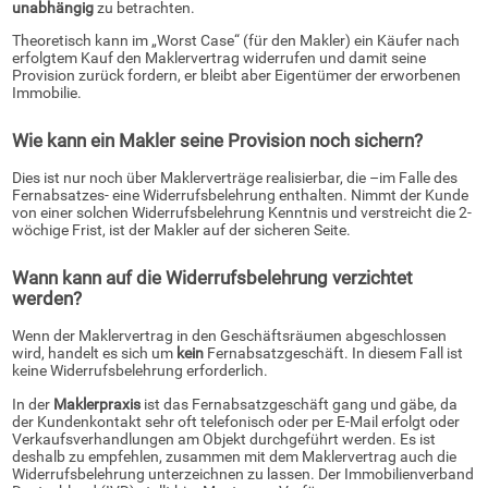
unabhängig
zu betrachten.
Theoretisch kann im „Worst Case“ (für den Makler) ein Käufer nach
erfolgtem Kauf den Maklervertrag widerrufen und damit seine
Provision zurück fordern, er bleibt aber Eigentümer der erworbenen
Immobilie.
Wie kann ein Makler seine Provision noch sichern?
Dies ist nur noch über Maklerverträge realisierbar, die –im Falle des
Fernabsatzes- eine Widerrufsbelehrung enthalten. Nimmt der Kunde
von einer solchen Widerrufsbelehrung Kenntnis und verstreicht die 2-
wöchige Frist, ist der Makler auf der sicheren Seite.
Wann kann auf die Widerrufsbelehrung verzichtet
werden?
Wenn der Maklervertrag in den Geschäftsräumen abgeschlossen
wird, handelt es sich um
kein
Fernabsatzgeschäft. In diesem Fall ist
keine Widerrufsbelehrung erforderlich.
In der
Maklerpraxis
ist das Fernabsatzgeschäft gang und gäbe, da
der Kundenkontakt sehr oft telefonisch oder per E-Mail erfolgt oder
Verkaufsverhandlungen am Objekt durchgeführt werden. Es ist
deshalb zu empfehlen, zusammen mit dem Maklervertrag auch die
Widerrufsbelehrung unterzeichnen zu lassen. Der Immobilienverband